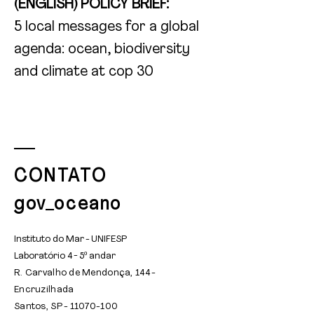
(ENGLISH) POLICY BRIEF:
5 local messages for a global
agenda: ocean, biodiversity
and climate at cop 30
CONTATO
gov_oceano
Instituto do Mar - UNIFESP
Laboratório 4 - 5º andar
R. Carvalho de Mendonça, 144 -
Encruzilhada
Santos, SP -
11070-100