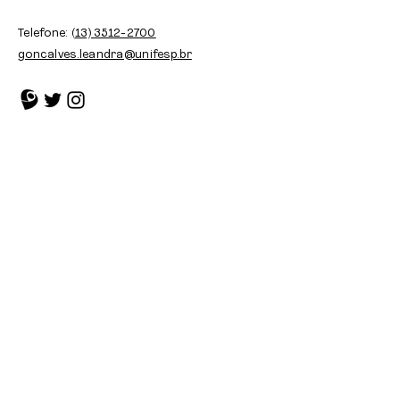
Telefone:
(13) 3512-2700
goncalves.leandra@unifesp.br
© 2023